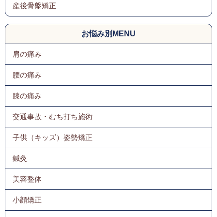
産後骨盤矯正
お悩み別MENU
肩の痛み
腰の痛み
膝の痛み
交通事故・むち打ち施術
子供（キッズ）姿勢矯正
鍼灸
美容整体
小顔矯正