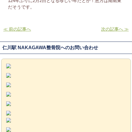
124年ぶりに2月2日となる珍しい年だとか！恵方は南南東
だそうです。
≪ 前の記事へ
次の記事へ ≫
仁川駅 NAKAGAWA整骨院へのお問い合わせ