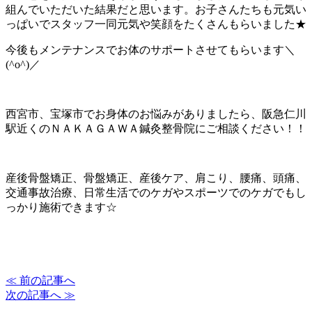
組んでいただいた結果だと思います。お子さんたちも元気い
っぱいでスタッフ一同元気や笑顔をたくさんもらいました★
今後もメンテナンスでお体のサポートさせてもらいます＼
(^o^)／
西宮市、宝塚市でお身体のお悩みがありましたら、阪急仁川
駅近くのＮＡＫＡＧＡＷＡ鍼灸整骨院にご相談ください！！
産後骨盤矯正、骨盤矯正、産後ケア、肩こり、腰痛、頭痛、
交通事故治療、日常生活でのケガやスポーツでのケガでもし
っかり施術できます☆
≪ 前の記事へ
次の記事へ ≫