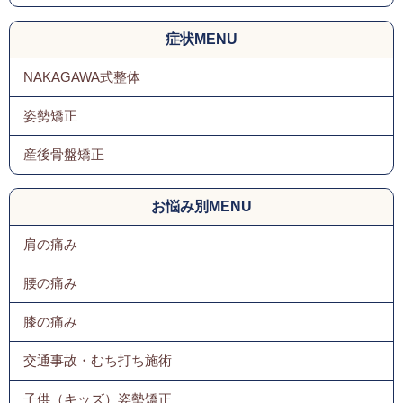
症状MENU
NAKAGAWA式整体
姿勢矯正
産後骨盤矯正
お悩み別MENU
肩の痛み
腰の痛み
膝の痛み
交通事故・むち打ち施術
子供（キッズ）姿勢矯正