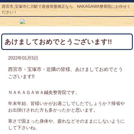
西宮市,宝塚市仁川駅で産後骨盤矯正なら、NAKAGAWA整骨院にお任せく
ださい！
あけましておめでとうございます!!
2022年01月5日
西宮市・宝塚市・近隣の皆様、あけましておめでとう
ございます!!
ＮＡＫＡＧＡＷＡ鍼灸整骨院です。
年末年始、皆様いかがお過ごしでしたでしょうか？帰省や
お出掛けされた方も多かったかと思います。
寒さで固まった身体や、疲れなどそのままにしないように
して下さいね。