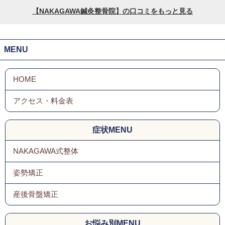
MENU
症状MENU
NAKAGAWA式整体
姿勢矯正
産後骨盤矯正
お悩み別MENU