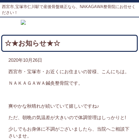
西宮市,宝塚市仁川駅で産後骨盤矯正なら、NAKAGAWA整骨院にお任せく
ださい！
☆★お知らせ★☆
2020年10月26日
西宮市・宝塚市・お近くにお住まいの皆様、こんにちは。
ＮＡＫＡＧＡＷＡ鍼灸整骨院です。
爽やかな秋晴れが続いていて嬉しいですね♪
ただ、朝晩の気温差が大きいので体調管理はしっかりと!
少しでもお身体に不調がございましたら、当院へご相談下
さいませ。