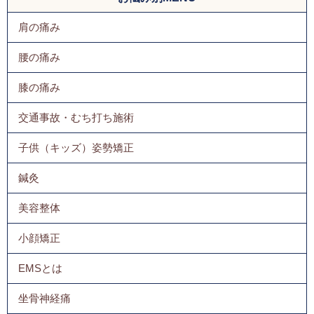
肩の痛み
腰の痛み
膝の痛み
交通事故・むち打ち施術
子供（キッズ）姿勢矯正
鍼灸
美容整体
小顔矯正
EMSとは
坐骨神経痛