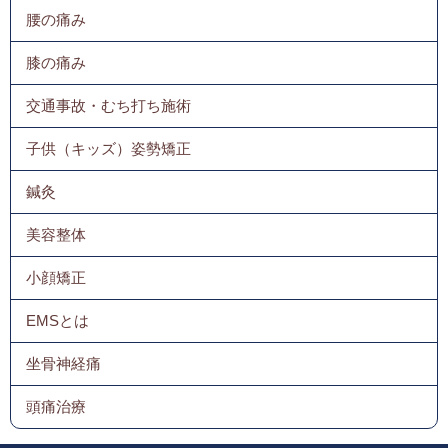
腰の痛み
膝の痛み
交通事故・むち打ち施術
子供（キッズ）姿勢矯正
鍼灸
美容整体
小顔矯正
EMSとは
坐骨神経痛
頭痛治療