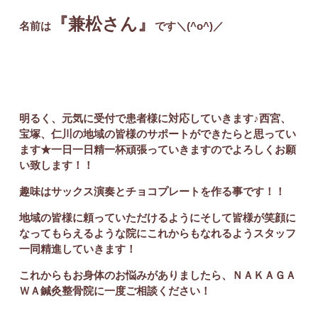
『兼松さん』
名前は
です＼(^o^)／
明るく、元気に受付で患者様に対応していきます♪西宮、
宝塚、仁川の地域の皆様のサポートができたらと思ってい
ます★一日一日精一杯頑張っていきますのでよろしくお願
い致します！！
趣味はサックス演奏とチョコプレートを作る事です！！
地域の皆様に頼っていただけるようにそして皆様が笑顔に
なってもらえるような院にこれからもなれるようスタッフ
一同精進していきます！
これからもお身体のお悩みがありましたら、ＮＡＫＡＧＡ
ＷＡ鍼灸整骨院に一度ご相談ください！